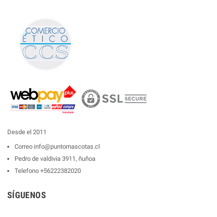
Desde el 2011
Correo
info@puntomascotas.cl
Pedro de valdivia 3911, ñuñoa
Telefono
+56222382020
SÍGUENOS