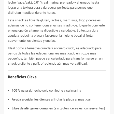
leche (vaca/yak), 0,01 % sal marina, prensado y ahumado hasta
lograr una textura dura y duradera, perfecta para perros que
disfrutan masticar durante horas
.
Este snack es libre de gluten, lactosa, maíz, soja, trigo y cereales,
además de no contener conservantes ni aditivos, lo que lo convierte
en una opción altamente digestible y saludable. Su textura dura
ayuda a reducir la placa y favorecer la higiene bucal al frotar
suavemente los dientes y encías
.
Ideal como alternativa duradera al cuero crudo, es adecuado para
perros de todas las edades; una vez masticado en trozos más
pequeños, también puede ser calentado para transformarse en un
snack crujiente y puff, ofreciendo aún más versatilidad
.
Beneficios Clave
100 % natural
, hecho solo con leche y sal marina
Ayuda a cuidar los dientes
al frotar la placa al masticar
Libre de alérgenos comunes
(sin gluten, cereales, conservantes)