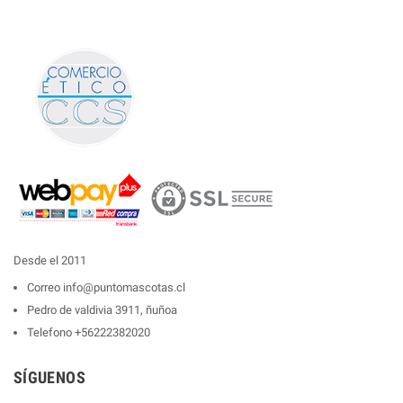
Desde el 2011
Correo
info@puntomascotas.cl
Pedro de valdivia 3911, ñuñoa
Telefono
+56222382020
SÍGUENOS