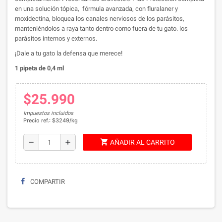
en una solución tópica, fórmula avanzada, con fluralaner y
moxidectina, bloquea los canales nerviosos de los parásitos,
manteniéndolos a raya tanto dentro como fuera de tu gato. los
parásitos internos y externos.
¡Dale a tu gato la defensa que merece!
1 pipeta de 0,4 ml
$25.990
Impuestos incluidos
Precio ref.: $3249/kg
shopping_cart
remove
add
AÑADIR AL CARRITO
COMPARTIR