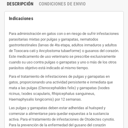
DESCRIPCIÓN
CONDICIONES DE ENVIO
Indicaciones
Para administración en gatos con o en riesgo de sufrir infestaciones
parasitarias mixtas por pulgas y garrapatas, nematodos
gastrontestinales (larvas de 4ta etapa, adultos inmaduros y adultos
de Toxocara cati y Ancylostoma tubaeforme) o gusanos del corazón.
Este medicamento de uso veterinario se prescribe exclusivamente
cuando su uso contra pulgas o garrapatas y uno o más de los otros
parásitos objetivo está indicado al mismo tiempo.
Para el tratamiento de infestaciones de pulgas y garrapatas en
gatos, proporcionando una actividad persistente e inmediata que
mata a las pulgas (Ctenocephalides felis) y garrapatas (Ixodes
ricinus, Ixodes scapularis, Rhipicephalus sanguineus,
Haemaphysalis longicornis) por 12 semanas.
Las pulgas y garrapatas deben estar adheridas al huésped y
comenzar a alimentarse para quedar expuestas a la sustancia
activa. Para el tratamiento de infestaciones de Otodectes cynotis.
Para la prevención de la enfermedad del gusano del corazón