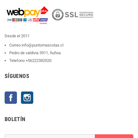
Desde el 2011
Correo
info@puntomascotas.cl
Pedro de valdivia 3911, ñuñoa
Telefono
+56222382020
SÍGUENOS
Facebook
Instagram
BOLETÍN