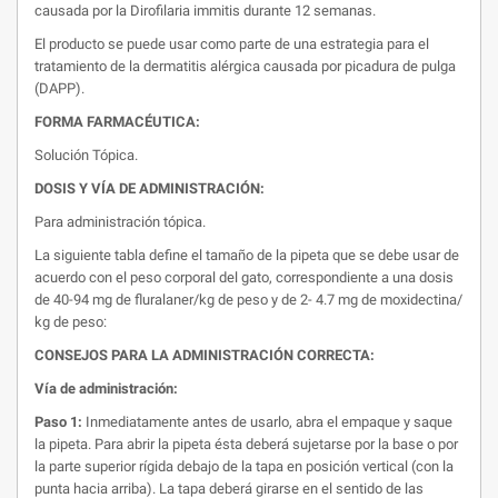
causada por la Dirofilaria immitis durante 12 semanas.
El producto se puede usar como parte de una estrategia para el
tratamiento de la dermatitis alérgica causada por picadura de pulga
(DAPP).
FORMA FARMACÉUTICA:
Solución Tópica.
DOSIS Y VÍA DE ADMINISTRACIÓN:
Para administración tópica.
La siguiente tabla define el tamaño de la pipeta que se debe usar de
acuerdo con el peso corporal del gato, correspondiente a una dosis
de 40-94 mg de fluralaner/kg de peso y de 2- 4.7 mg de moxidectina/
kg de peso:
CONSEJOS PARA LA ADMINISTRACIÓN CORRECTA:
Vía de administración:
Paso 1:
Inmediatamente antes de usarlo, abra el empaque y saque
la pipeta. Para abrir la pipeta ésta deberá sujetarse por la base o por
la parte superior rígida debajo de la tapa en posición vertical (con la
punta hacia arriba). La tapa deberá girarse en el sentido de las