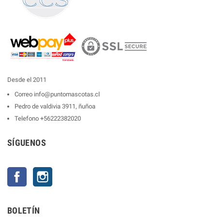
Desde el 2011
Correo
info@puntomascotas.cl
Pedro de valdivia 3911, ñuñoa
Telefono
+56222382020
SÍGUENOS
Facebook
Instagram
BOLETÍN