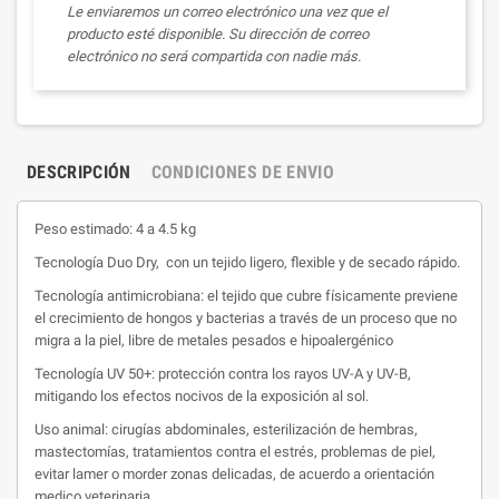
Le enviaremos un correo electrónico una vez que el
producto esté disponible. Su dirección de correo
electrónico no será compartida con nadie más.
DESCRIPCIÓN
CONDICIONES DE ENVIO
Peso estimado: 4 a 4.5 kg
Tecnología Duo Dry, con un tejido ligero, flexible y de secado rápido.
Tecnología antimicrobiana: el tejido que cubre físicamente previene
el crecimiento de hongos y bacterias a través de un proceso que no
migra a la piel, libre de metales pesados ​​e hipoalergénico
Tecnología UV 50+: protección contra los rayos UV-A y UV-B,
mitigando los efectos nocivos de la exposición al sol.
Uso animal: cirugías abdominales, esterilización de hembras,
mastectomías, tratamientos contra el estrés, problemas de piel,
evitar lamer o morder zonas delicadas, de acuerdo a orientación
medico veterinaria.