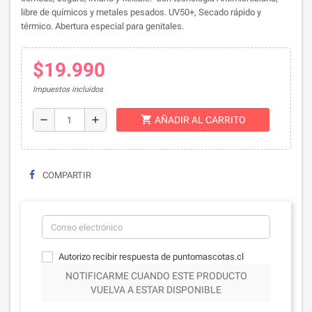
libre de químicos y metales pesados. UV50+, Secado rápido y
térmico. Abertura especial para genitales.
$19.990
Impuestos incluidos
shopping_cart
remove
add
AÑADIR AL CARRITO
COMPARTIR
Autorizo recibir respuesta de puntomascotas.cl
NOTIFICARME CUANDO ESTE PRODUCTO
VUELVA A ESTAR DISPONIBLE