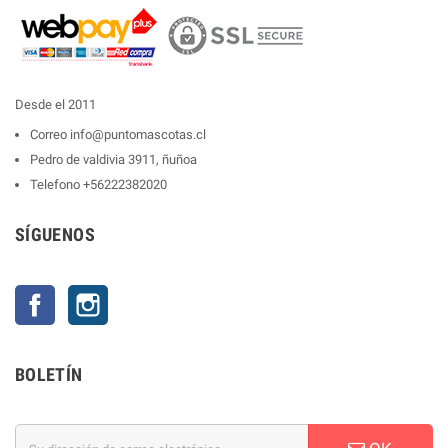
Desde el 2011
Correo
info@puntomascotas.cl
Pedro de valdivia 3911, ñuñoa
Telefono
+56222382020
SÍGUENOS
Facebook
Instagram
BOLETÍN