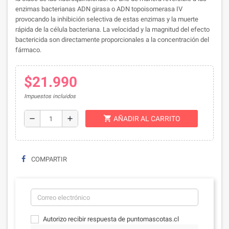
enzimas bacterianas ADN girasa o ADN topoisomerasa IV
provocando la inhibición selectiva de estas enzimas y la muerte
rápida de la célula bacteriana. La velocidad y la magnitud del efecto
bactericida son directamente proporcionales a la concentración del
fármaco.
$21.990
Impuestos incluidos
shopping_cart
remove
add
AÑADIR AL CARRITO
COMPARTIR
Autorizo recibir respuesta de puntomascotas.cl