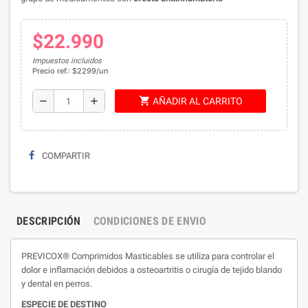
$22.990
Impuestos incluidos
Precio ref.: $2299/un
shopping_cart
remove
add
AÑADIR AL CARRITO
COMPARTIR
DESCRIPCIÓN
CONDICIONES DE ENVIO
PREVICOX® Comprimidos Masticables se utiliza para controlar el
dolor e inflamación debidos a osteoartritis o cirugía de tejido blando
y dental en perros.
ESPECIE DE DESTINO