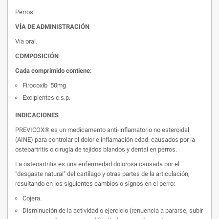
Perros.
VÍA DE ADMINISTRACIÓN
Vía oral.
COMPOSICIÓN
Cada comprimido contiene:
Firocoxib 50mg
Excipientes c.s.p.
INDICACIONES
PREVICOX® es un medicamento anti-inflamatorio no esteroidal
(AINE) para controlar el dolor e inflamación edad. causados por la
osteoartritis o cirugía de tejidos blandos y dental en perros.
La osteoartritis es una enfermedad dolorosa causada por el
"desgaste natural" del cartílago y otras partes de la articulación,
resultando en los siguientes cambios o signos en el perro:
Cojera.
Disminución de la actividad o ejercicio (renuencia a pararse, subir