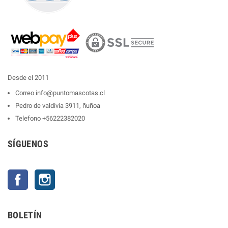
Desde el 2011
Correo
info@puntomascotas.cl
Pedro de valdivia 3911, ñuñoa
Telefono
+56222382020
SÍGUENOS
Facebook
Instagram
BOLETÍN