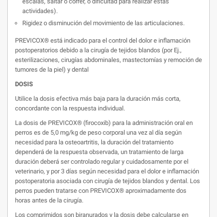
escalas, saltar o correr, o dificultad para realizar estas
actividades).
Rigidez o disminución del movimiento de las articulaciones.
PREVICOX® está indicado para el control del dolor e inflamación
postoperatorios debido a la cirugía de tejidos blandos (por Ej.,
esterilizaciones, cirugías abdominales, mastectomías y remoción de
tumores de la piel) y dental
DOSIS
Utilice la dosis efectiva más baja para la duración más corta,
concordante con la respuesta individual.
La dosis de PREVICOX® (firocoxib) para la administración oral en
perros es de 5,0 mg/kg de peso corporal una vez al día según
necesidad para la osteoartritis, la duración del tratamiento
dependerá de la respuesta observada, un tratamiento de larga
duración deberá ser controlado regular y cuidadosamente por el
veterinario, y por 3 días según necesidad para el dolor e inflamación
postoperatoria asociada con cirugía de tejidos blandos y dental. Los
perros pueden tratarse con PREVICOX® aproximadamente dos
horas antes de la cirugía.
Los comprimidos son biranurados y la dosis debe calcularse en