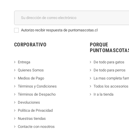
Autorizo recibir respuesta de puntomascotas.cl
CORPORATIVO
PORQUE
PUNTOMASCOTAS
Entrega
De todo para gatos
Quienes Somos
De todo para perros
Medios de Pago
La mas completa far
Términos y Condiciones
Todos los accesorios
Términos de Despacho
Ir a la tienda
Devoluciones
Política de Privacidad
Nuestras tiendas
Contacte con nosotros