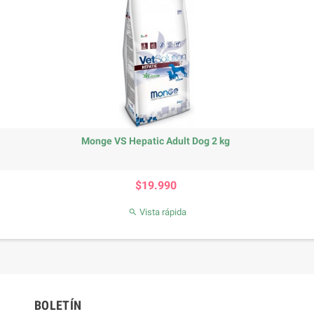
Monge VS Hepatic Adult Dog 2 kg
Precio
$19.990
Vista rápida

BOLETÍN