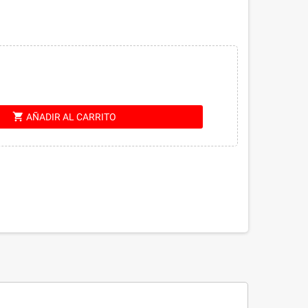
shopping_cart
AÑADIR AL CARRITO