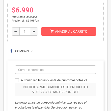
$6.990
Impuestos incluidos
Precio ref.: $3495/un
shopping_cart
remove
add
AÑADIR AL CARRITO
COMPARTIR
Autorizo recibir respuesta de puntomascotas.cl
NOTIFICARME CUANDO ESTE PRODUCTO
VUELVA A ESTAR DISPONIBLE
Le enviaremos un correo electrónico una vez que el
producto esté disponible. Su dirección de correo