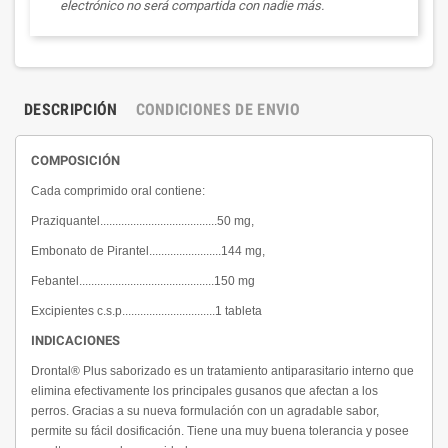
electrónico no será compartida con nadie más.
DESCRIPCIÓN
CONDICIONES DE ENVIO
COMPOSICIÓN
Cada comprimido oral contiene:
Praziquantel.......................................50 mg,
Embonato de Pirantel........................144 mg,
Febantel.............................................150 mg
Excipientes c.s.p...............................1 tableta
INDICACIONES
Drontal® Plus saborizado es un tratamiento antiparasitario interno que
elimina efectivamente los principales gusanos que afectan a los
perros. Gracias a su nueva formulación con un agradable sabor,
permite su fácil dosificación. Tiene una muy buena tolerancia y posee