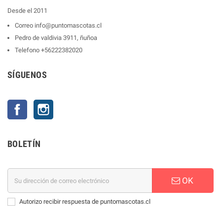
Desde el 2011
Correo
info@puntomascotas.cl
Pedro de valdivia 3911, ñuñoa
Telefono
+56222382020
SÍGUENOS
Facebook
Instagram
BOLETÍN
OK
Autorizo recibir respuesta de puntomascotas.cl