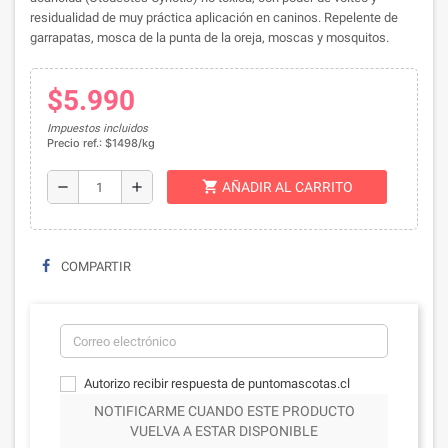
residualidad de muy práctica aplicación en caninos. Repelente de
garrapatas, mosca de la punta de la oreja, moscas y mosquitos.
$5.990
Impuestos incluidos
Precio ref.: $1498/kg
shopping_cart
remove
add
AÑADIR AL CARRITO
COMPARTIR
Autorizo recibir respuesta de puntomascotas.cl
NOTIFICARME CUANDO ESTE PRODUCTO
VUELVA A ESTAR DISPONIBLE