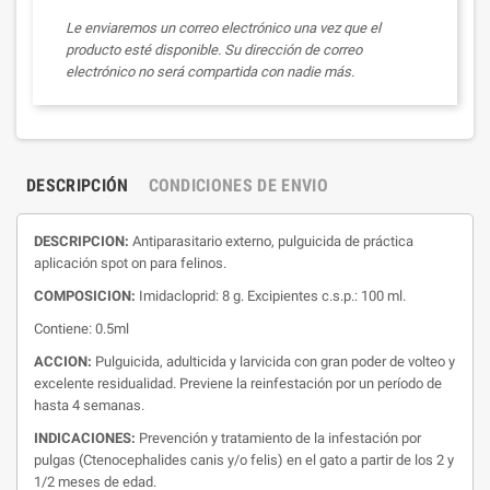
Le enviaremos un correo electrónico una vez que el
producto esté disponible. Su dirección de correo
electrónico no será compartida con nadie más.
DESCRIPCIÓN
CONDICIONES DE ENVIO
DESCRIPCION:
Antiparasitario externo, pulguicida de práctica
aplicación spot on para felinos.
COMPOSICION:
Imidacloprid: 8 g. Excipientes c.s.p.: 100 ml.
Contiene: 0.5ml
ACCION:
Pulguicida, adulticida y larvicida con gran poder de volteo y
excelente residualidad. Previene la reinfestación por un período de
hasta 4 semanas.
INDICACIONES:
Prevención y tratamiento de la infestación por
pulgas (Ctenocephalides canis y/o felis) en el gato a partir de los 2 y
1/2 meses de edad.