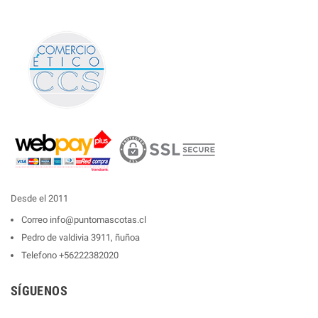
Desde el 2011
Correo
info@puntomascotas.cl
Pedro de valdivia 3911, ñuñoa
Telefono
+56222382020
SÍGUENOS