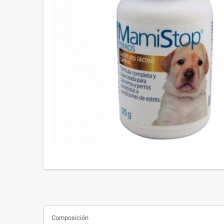
Composición