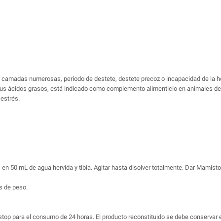
camadas numerosas, período de destete, destete precoz o incapacidad de la he
us ácidos grasos, está indicado como complemento alimenticio en animales des
estrés.
en 50 mL de agua hervida y tibia. Agitar hasta disolver totalmente. Dar Mamisto
s de peso.
p para el consumo de 24 horas. El producto reconstituido se debe conservar e