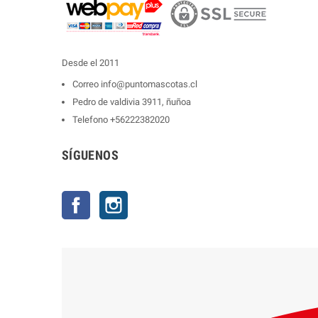
Desde el 2011
Correo
info@puntomascotas.cl
Pedro de valdivia 3911, ñuñoa
Telefono
+56222382020
SÍGUENOS
Facebook
Instagram