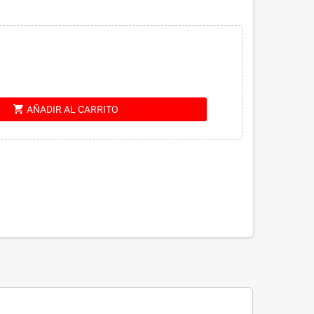
shopping_cart
AÑADIR AL CARRITO