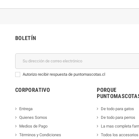
BOLETÍN
Autorizo recibir respuesta de puntomascotas.cl
CORPORATIVO
PORQUE
PUNTOMASCOTAS
Entrega
De todo para gatos
Quienes Somos
De todo para perros
Medios de Pago
La mas completa far
Términos y Condiciones
Todos los accesorios