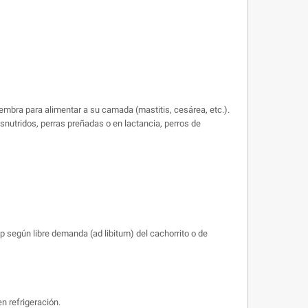
mbra para alimentar a su camada (mastitis, cesárea, etc.).
nutridos, perras preñadas o en lactancia, perros de
p según libre demanda (ad libitum) del cachorrito o de
n refrigeración.