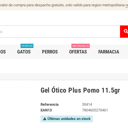
 valor de compra para despacho gratuito, solo valido para region metropolitana
v
sear
OFERTAS!
IMPERDIBLES!
IOS
GATOS
PERROS
OFERTAS
FARMACIA
Gel Ótico Plus Pomo 11.5gr
Referencia
30414
EAN13
7804605270461
Últimas unidades en stock
warning