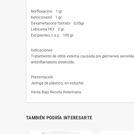
Norfloxacino 1 gr.
Ketoconazol 1 gr.
Dexametasona fosfato 0,05gr.
Lidocaina HCl 2 gr.
Excipientes c.s.p 100 gr.
Indicaciones
Tratamiento de otitis externa causada por gérmenes sensibles
antiinflamatorio esteroide.
Presentación
Jeringa de plástico, en estuche.
Venta Bajo Receta Veterinaria
TAMBIÉN PODRÍA INTERESARTE