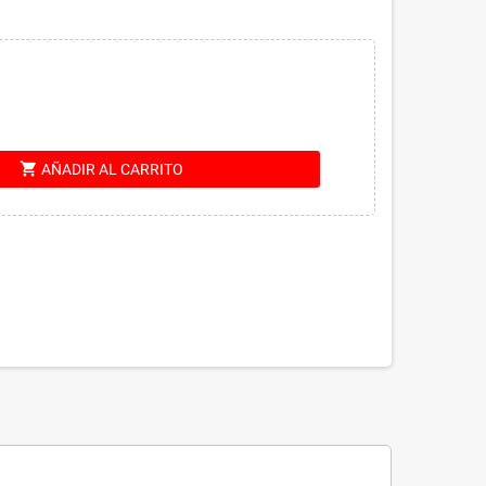
shopping_cart
AÑADIR AL CARRITO