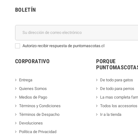
BOLETÍN
Autorizo recibir respuesta de puntomascotas.cl
CORPORATIVO
PORQUE
PUNTOMASCOTAS
Entrega
De todo para gatos
Quienes Somos
De todo para perros
Medios de Pago
La mas completa far
Términos y Condiciones
Todos los accesorios
Términos de Despacho
Ir a la tienda
Devoluciones
Política de Privacidad