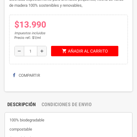
de madera 100% sostenibles y renovables,
$13.990
Impuestos incluidos
Precio ref.: $1/ml
shopping_cart
remove
add
AÑADIR AL CARRITO
COMPARTIR
DESCRIPCIÓN
CONDICIONES DE ENVIO
100% biodegradable
compostable