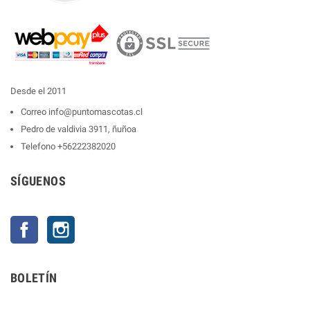
Desde el 2011
Correo
info@puntomascotas.cl
Pedro de valdivia 3911, ñuñoa
Telefono
+56222382020
SÍGUENOS
Facebook
Instagram
BOLETÍN