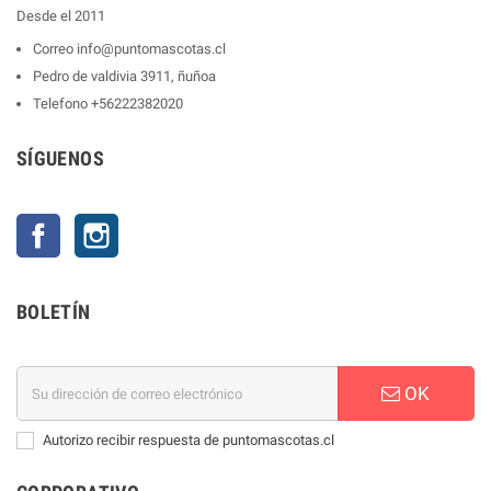
Desde el 2011
Correo
info@puntomascotas.cl
Pedro de valdivia 3911, ñuñoa
Telefono
+56222382020
SÍGUENOS
Facebook
Instagram
BOLETÍN
OK
Autorizo recibir respuesta de puntomascotas.cl