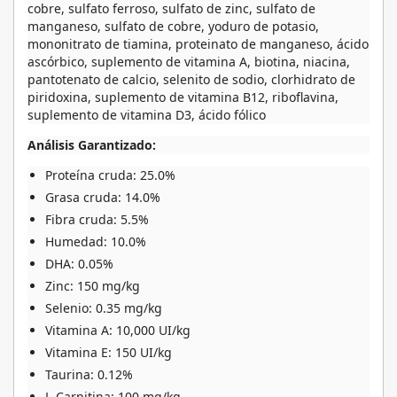
cobre, sulfato ferroso, sulfato de zinc, sulfato de
manganeso, sulfato de cobre, yoduro de potasio,
mononitrato de tiamina, proteinato de manganeso, ácido
ascórbico, suplemento de vitamina A, biotina, niacina,
pantotenato de calcio, selenito de sodio, clorhidrato de
piridoxina, suplemento de vitamina B12, riboflavina,
suplemento de vitamina D3, ácido fólico
Análisis Garantizado:
Proteína cruda: 25.0%
Grasa cruda: 14.0%
Fibra cruda: 5.5%
Humedad: 10.0%
DHA: 0.05%
Zinc: 150 mg/kg
Selenio: 0.35 mg/kg
Vitamina A: 10,000 UI/kg
Vitamina E: 150 UI/kg
Taurina: 0.12%
L-Carnitina: 100 mg/kg