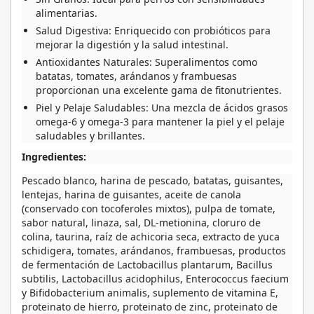
alimentarias.
Salud Digestiva:
Enriquecido con probióticos para
mejorar la digestión y la salud intestinal.
Antioxidantes Naturales:
Superalimentos como
batatas, tomates, arándanos y frambuesas
proporcionan una excelente gama de fitonutrientes.
Piel y Pelaje Saludables:
Una mezcla de ácidos grasos
omega-6 y omega-3 para mantener la piel y el pelaje
saludables y brillantes.
Ingredientes:
Pescado blanco, harina de pescado, batatas, guisantes,
lentejas, harina de guisantes, aceite de canola
(conservado con tocoferoles mixtos), pulpa de tomate,
sabor natural, linaza, sal, DL-metionina, cloruro de
colina, taurina, raíz de achicoria seca, extracto de yuca
schidigera, tomates, arándanos, frambuesas, productos
de fermentación de Lactobacillus plantarum, Bacillus
subtilis, Lactobacillus acidophilus, Enterococcus faecium
y Bifidobacterium animalis, suplemento de vitamina E,
proteinato de hierro, proteinato de zinc, proteinato de