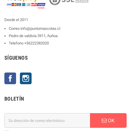
Desde el 2011
Correo
info@puntomascotas.cl
Pedro de valdivia 3911, ñuñoa
Telefono
+56222382020
SÍGUENOS
Facebook
Instagram
BOLETÍN
OK