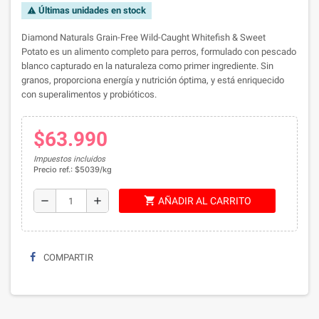
Últimas unidades en stock
warning
Diamond Naturals Grain-Free Wild-Caught Whitefish & Sweet
Potato es un alimento completo para perros, formulado con pescado
blanco capturado en la naturaleza como primer ingrediente. Sin
granos, proporciona energía y nutrición óptima, y está enriquecido
con superalimentos y probióticos.
$63.990
Impuestos incluidos
Precio ref.: $5039/kg
shopping_cart
remove
add
AÑADIR AL CARRITO
COMPARTIR