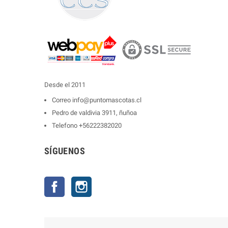
Desde el 2011
Correo
info@puntomascotas.cl
Pedro de valdivia 3911, ñuñoa
Telefono
+56222382020
SÍGUENOS
Facebook
Instagram