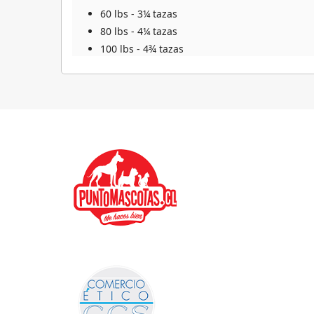
60 lbs - 3¼ tazas
80 lbs - 4¼ tazas
100 lbs - 4¾ tazas