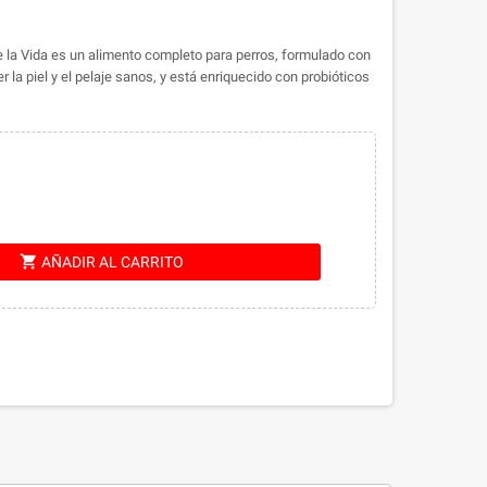
e la Vida es un alimento completo para perros, formulado con
la piel y el pelaje sanos, y está enriquecido con probióticos
shopping_cart
AÑADIR AL CARRITO