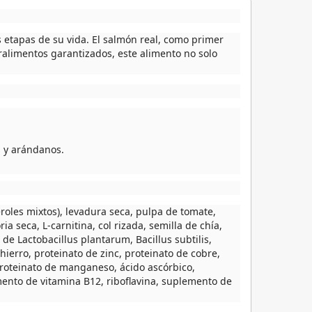
 etapas de su vida. El salmón real, como primer
ralimentos garantizados, este alimento no solo
a y arándanos.
roles mixtos), levadura seca, pulpa de tomate,
ia seca, L-carnitina, col rizada, semilla de chía,
e Lactobacillus plantarum, Bacillus subtilis,
ierro, proteinato de zinc, proteinato de cobre,
 proteinato de manganeso, ácido ascórbico,
emento de vitamina B12, riboflavina, suplemento de