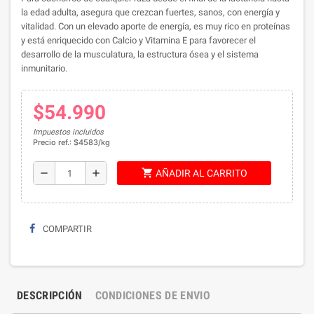
la edad adulta, asegura que crezcan fuertes, sanos, con energía y
vitalidad. Con un elevado aporte de energía, es muy rico en proteínas
y está enriquecido con Calcio y Vitamina E para favorecer el
desarrollo de la musculatura, la estructura ósea y el sistema
inmunitario.
$54.990
Impuestos incluidos
Precio ref.: $4583/kg
shopping_cart
remove
add
AÑADIR AL CARRITO
COMPARTIR
DESCRIPCIÓN
CONDICIONES DE ENVIO