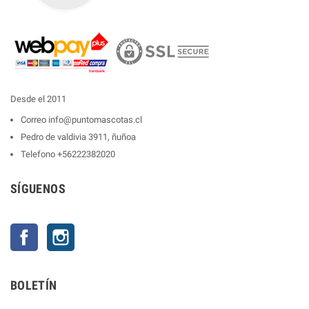
Desde el 2011
Correo
info@puntomascotas.cl
Pedro de valdivia 3911, ñuñoa
Telefono
+56222382020
SÍGUENOS
Facebook
Instagram
BOLETÍN