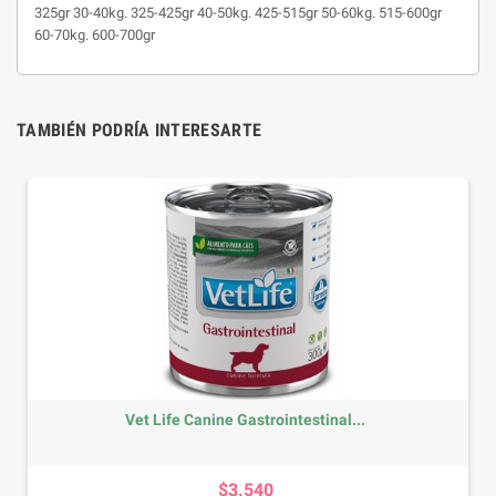
325gr 30-40kg. 325-425gr 40-50kg. 425-515gr 50-60kg. 515-600gr
60-70kg. 600-700gr
TAMBIÉN PODRÍA INTERESARTE
Vet Life Canine Gastrointestinal...
Precio
$3.540