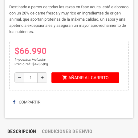
Destinado a perros de todas las razas en fase adulta, está elaborado
con un 20% de carne fresca y muy rico en ingredientes de origen
animal, que aportan proteínas de la máxima calidad, un sabor y una
apetencia excepcionales y aseguran un mayor aprovechamiento de
los nutrientes.
$66.990
Impuestos incluidos
Precio ref.: $4785/kg
shopping_cart
remove
add
AÑADIR AL CARRITO
COMPARTIR
DESCRIPCIÓN
CONDICIONES DE ENVIO