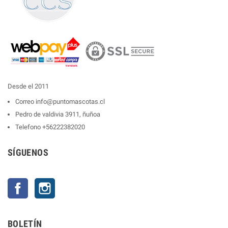
Desde el 2011
Correo
info@puntomascotas.cl
Pedro de valdivia 3911, ñuñoa
Telefono
+56222382020
SÍGUENOS
Facebook
Instagram
BOLETÍN