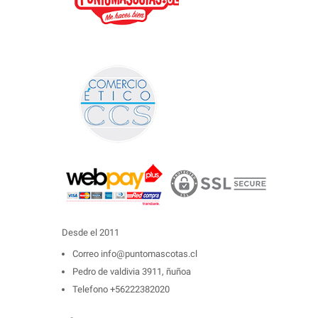
Desde el 2011
Correo
info@puntomascotas.cl
Pedro de valdivia 3911, ñuñoa
Telefono
+56222382020