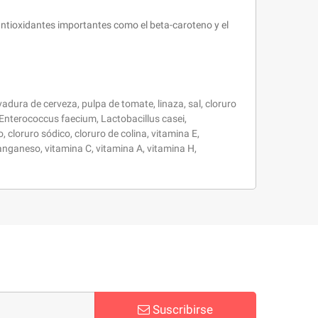
antioxidantes importantes como el beta-caroteno y el
adura de cerveza, pulpa de tomate, linaza, sal, cloruro
 Enterococcus faecium, Lactobacillus casei,
cloruro sódico, cloruro de colina, vitamina E,
anganeso, vitamina C, vitamina A, vitamina H,
Suscribirse