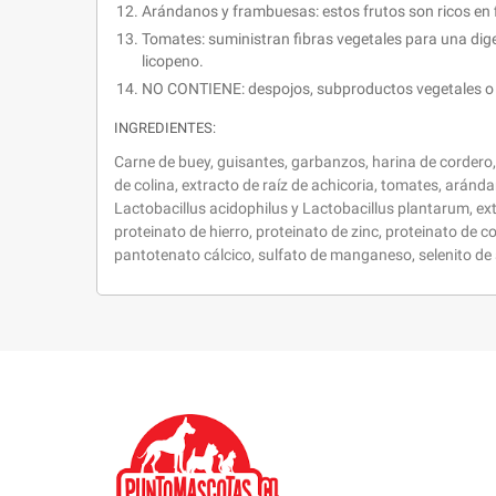
Arándanos y frambuesas: estos frutos son ricos en f
Tomates: suministran fibras vegetales para una dig
licopeno.
NO CONTIENE: despojos, subproductos vegetales o a
INGREDIENTES:
Carne de buey, guisantes, garbanzos, harina de cordero, 
de colina, extracto de raíz de achicoria, tomates, arán
Lactobacillus acidophilus y Lactobacillus plantarum, ex
proteinato de hierro, proteinato de zinc, proteinato de
pantotenato cálcico, sulfato de manganeso, selenito de s