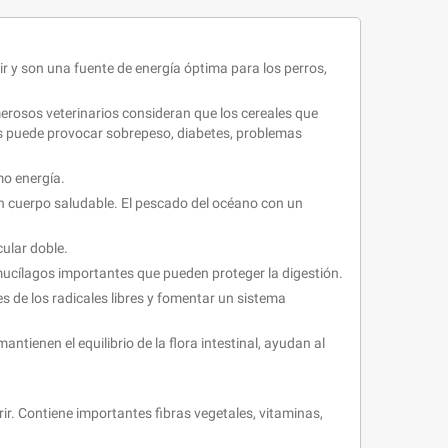
rir y son una fuente de energía óptima para los perros,
merosos veterinarios consideran que los cereales que
les puede provocar sobrepeso, diabetes, problemas
mo energía.
n cuerpo saludable. El pescado del océano con un
cular doble.
mucílagos importantes que pueden proteger la digestión.
s de los radicales libres y fomentar un sistema
ntienen el equilibrio de la flora intestinal, ayudan al
rir. Contiene importantes fibras vegetales, vitaminas,