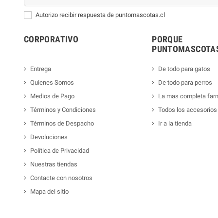
Autorizo recibir respuesta de puntomascotas.cl
CORPORATIVO
PORQUE
PUNTOMASCOTAS
Entrega
De todo para gatos
Quienes Somos
De todo para perros
Medios de Pago
La mas completa far
Términos y Condiciones
Todos los accesorios
Términos de Despacho
Ir a la tienda
Devoluciones
Política de Privacidad
Nuestras tiendas
Contacte con nosotros
Mapa del sitio