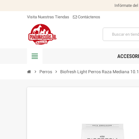
Infórmate del
Visita Nuestras Tiendas
Contáctenos
view_headline
ACCESOR
chevron_right
Perros
chevron_right
Biofresh Light Perros Raza Mediana 10.1