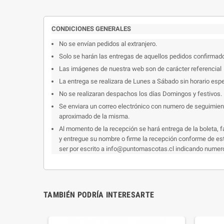
CONDICIONES GENERALES
No se envían pedidos al extranjero.
Solo se harán las entregas de aquellos pedidos confirmad
Las imágenes de nuestra web son de carácter referencial
La entrega se realizara de Lunes a Sábado sin horario espe
No se realizaran despachos los días Domingos y festivos.
Se enviara un correo electrónico con numero de seguimiento
aproximado de la misma.
Al momento de la recepción se hará entrega de la boleta, f
y entregue su nombre o firme la recepción conforme de esto
ser por escrito a info@puntomascotas.cl indicando numero d
TAMBIÉN PODRÍA INTERESARTE