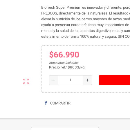
Biofresh Super Premium es innovador y diferente, 
FRESCOS, directamente de la naturaleza. El resultado 
elevar la nutrición de los perros mayores de razas me
ayuda a preservar características muy importantes de l
mental y la salud de los aparatos digestivo, renal y 
este alimento de forma 100% natural y segura, SI
$66.990
Impuestos incluidos
Precio ref.: $6633/kg
remove
add
zoom_out_map
COMPARTIR