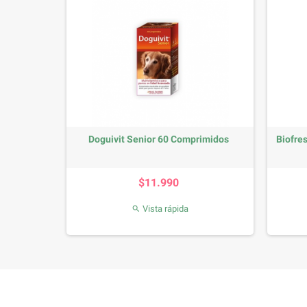
Doguivit Senior 60 Comprimidos
Biofre
Precio
$11.990
Vista rápida
