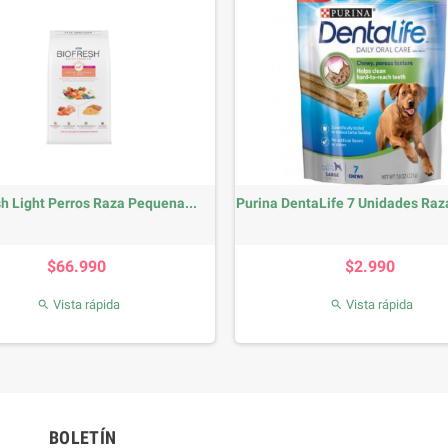
sh Light Perros Raza Pequena...
Purina DentaLife 7 Unidades Raz
Precio
Precio
$66.990
$2.990
Vista rápida
Vista rápida


BOLETÍN