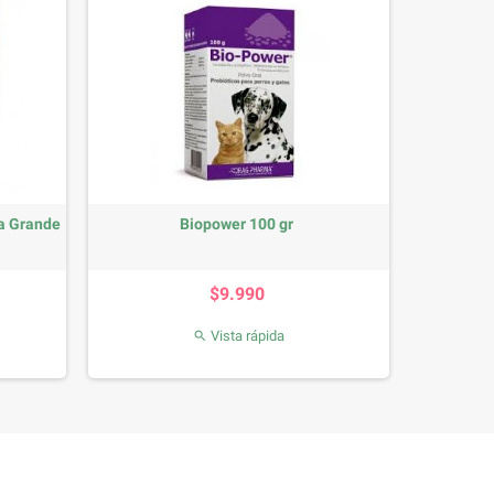
a Grande
Biopower 100 gr
Precio
$9.990
Vista rápida
