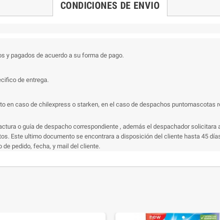
CONDICIONES DE ENVIO
os y pagados de acuerdo a su forma de pago.
cifico de entrega.
 en caso de chilexpress o starken, en el caso de despachos puntomascotas recibi
actura o guía de despacho correspondiente , además el despachador solicitara a
s. Este ultimo documento se encontrara a disposición del cliente hasta 45 días 
e pedido, fecha, y mail del cliente.