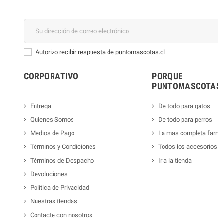
Autorizo recibir respuesta de puntomascotas.cl
CORPORATIVO
PORQUE
PUNTOMASCOTAS
Entrega
De todo para gatos
Quienes Somos
De todo para perros
Medios de Pago
La mas completa far
Términos y Condiciones
Todos los accesorios
Términos de Despacho
Ir a la tienda
Devoluciones
Política de Privacidad
Nuestras tiendas
Contacte con nosotros