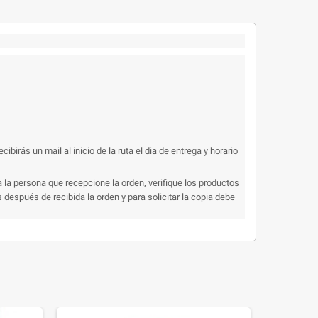
rás un mail al inicio de la ruta el dia de entrega y horario
 la persona que recepcione la orden, verifique los productos
después de recibida la orden y para solicitar la copia debe