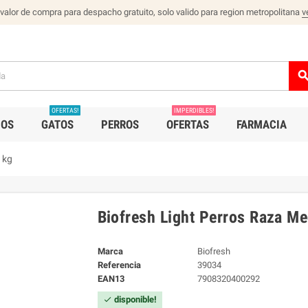
 valor de compra para despacho gratuito, solo valido para region metropolitana
v
sear
OFERTAS!
IMPERDIBLES!
IOS
GATOS
PERROS
OFERTAS
FARMACIA
 kg
Biofresh Light Perros Raza Me
Marca
Biofresh
Referencia
39034
EAN13
7908320400292
disponible!
check