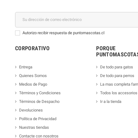
Autorizo recibir respuesta de puntomascotas.cl
CORPORATIVO
PORQUE
PUNTOMASCOTAS
Entrega
De todo para gatos
Quienes Somos
De todo para perros
Medios de Pago
La mas completa far
Términos y Condiciones
Todos los accesorios
Términos de Despacho
Ir a la tienda
Devoluciones
Política de Privacidad
Nuestras tiendas
Contacte con nosotros