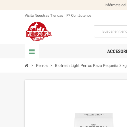
Infórmate del
Visita Nuestras Tiendas
Contáctenos
view_headline
ACCESOR
chevron_right
Perros
chevron_right
Biofresh Light Perros Raza Pequeña 3 kg