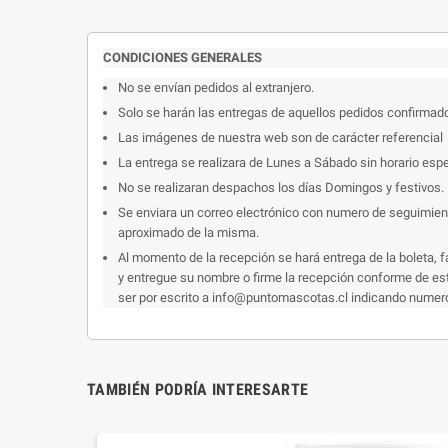
CONDICIONES GENERALES
No se envían pedidos al extranjero.
Solo se harán las entregas de aquellos pedidos confirmad
Las imágenes de nuestra web son de carácter referencial
La entrega se realizara de Lunes a Sábado sin horario espe
No se realizaran despachos los días Domingos y festivos.
Se enviara un correo electrónico con numero de seguimiento
aproximado de la misma.
Al momento de la recepción se hará entrega de la boleta, f
y entregue su nombre o firme la recepción conforme de esto
ser por escrito a info@puntomascotas.cl indicando numero d
TAMBIÉN PODRÍA INTERESARTE