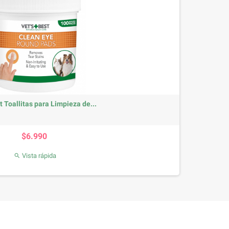
t Toallitas para Limpieza de...
Precio
$6.990
Vista rápida
