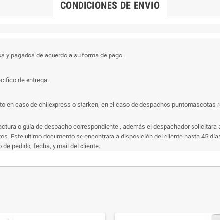
CONDICIONES DE ENVIO
os y pagados de acuerdo a su forma de pago.
cifico de entrega.
 en caso de chilexpress o starken, en el caso de despachos puntomascotas recibi
actura o guía de despacho correspondiente , además el despachador solicitara a
s. Este ultimo documento se encontrara a disposición del cliente hasta 45 días 
e pedido, fecha, y mail del cliente.