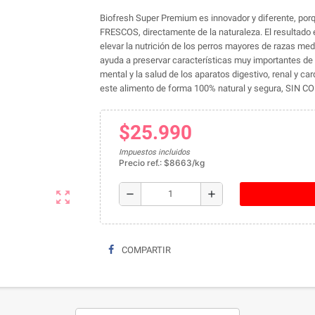
Biofresh Super Premium es innovador y diferente, 
FRESCOS, directamente de la naturaleza. El resultado 
elevar la nutrición de los perros mayores de razas me
ayuda a preservar características muy importantes de l
mental y la salud de los aparatos digestivo, renal y 
este alimento de forma 100% natural y segura, SI
$25.990
Impuestos incluidos
Precio ref.: $8663/kg
remove
add
zoom_out_map
COMPARTIR