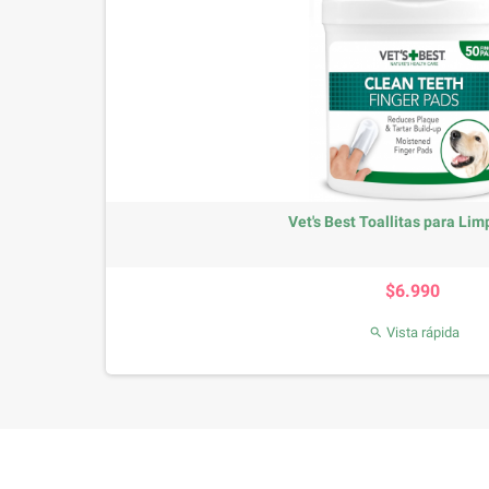
Vet's Best Toallitas para Limp
Precio
$6.990
Vista rápida
