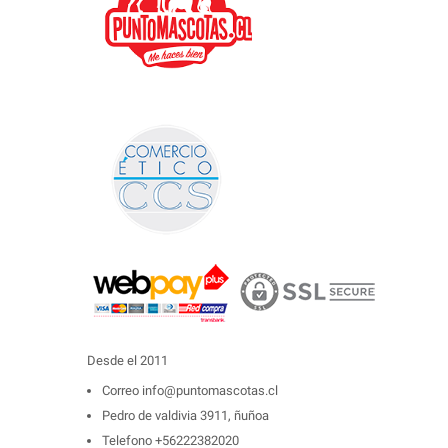
Desde el 2011
Correo
info@puntomascotas.cl
Pedro de valdivia 3911, ñuñoa
Telefono
+56222382020