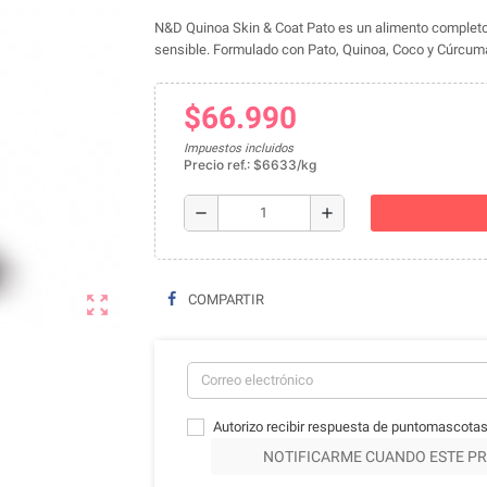
N&D Quinoa Skin & Coat Pato es un alimento completo 
sensible. Formulado con Pato, Quinoa, Coco y Cúrcuma. 
$66.990
Impuestos incluidos
Precio ref.: $6633/kg
remove
add
zoom_out_map
COMPARTIR
Autorizo recibir respuesta de puntomascotas
NOTIFICARME CUANDO ESTE PR