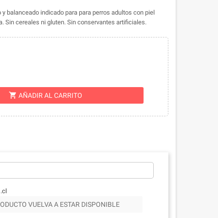
y balanceado indicado para para perros adultos con piel
Sin cereales ni gluten. Sin conservantes artificiales.
shopping_cart
AÑADIR AL CARRITO
.cl
ODUCTO VUELVA A ESTAR DISPONIBLE