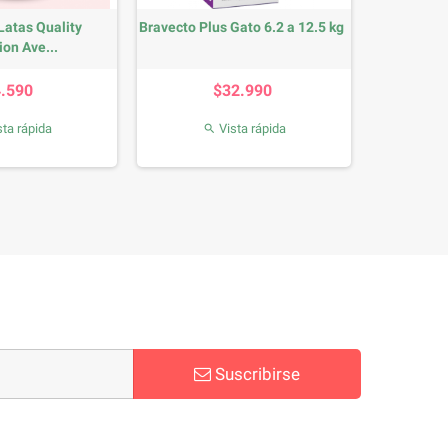
Latas Quality
Bravecto Plus Gato 6.2 a 12.5 kg
ion Ave...
Precio
Precio
4.590
$32.990
ta rápida
Vista rápida

Suscribirse