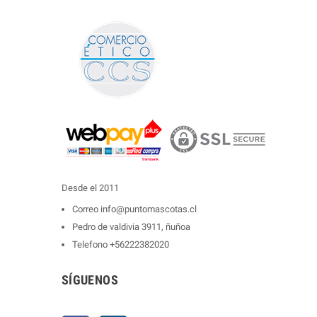
Desde el 2011
Correo
info@puntomascotas.cl
Pedro de valdivia 3911, ñuñoa
Telefono
+56222382020
SÍGUENOS