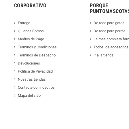
CORPORATIVO
PORQUE
PUNTOMASCOTAS
Entrega
De todo para gatos
Quienes Somos
De todo para perros
Medios de Pago
La mas completa far
Términos y Condiciones
Todos los accesorios
Términos de Despacho
Ir a la tienda
Devoluciones
Política de Privacidad
Nuestras tiendas
Contacte con nosotros
Mapa del sitio