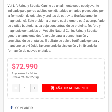
Vet Life Urinary Struvite Canine es un alimento seco coadyuvante
indicado para perros adultos con disturbios urinarios provocados por
la formación de cristales y urolitos de estruvita (fosfato amonio
magnesiano). Este problema urinario casi siempre está acompañado
de cistitis bacteriana. La baja concentración de proteína, fósforo y
magnesio contenidos en Vet Life Natural Canine Urinary Struvite
genera un ambiente desfavorable para la concentración y
precipitación de cristales. El sulfato de calcio fortificado genera y
mantiene un pH ácido favoreciendo la disolución y inhibiendo la
formación de nuevos cristales.
$72.990
Impuestos incluidos
Precio ref.: $7227/kg
shopping_cart
remove
add
AÑADIR AL CARRITO
COMPARTIR