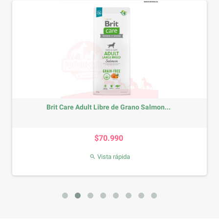
Brit Care Adult Libre de Grano Salmon...
Precio
$70.990
Vista rápida
