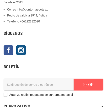
Desde el 2011
Correo
info@puntomascotas.cl
Pedro de valdivia 3911, ñuñoa
Telefono
+56222382020
SÍGUENOS
Facebook
Instagram
BOLETÍN
OK
Autorizo recibir respuesta de puntomascotas.cl
CORPORATIVO