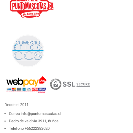
Desde el 2011
Correo
info@puntomascotas.cl
Pedro de valdivia 3911, ñuñoa
Telefono
+56222382020