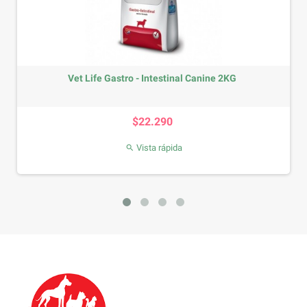
Vet Life Gastro - Intestinal Canine 2KG
Precio
$22.290
Vista rápida
