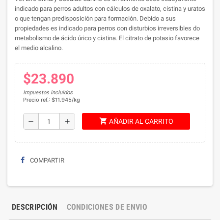
indicado para perros adultos con cálculos de oxalato, cistina y uratos
o que tengan predisposición para formación. Debido a sus
propiedades es indicado para perros con disturbios irreversibles do
metabolismo de ácido úrico y cistina. El citrato de potasio favorece
el medio alcalino.
$23.890
Impuestos incluidos
Precio ref.: $11.945/kg
shopping_cart
remove
add
AÑADIR AL CARRITO
COMPARTIR
DESCRIPCIÓN
CONDICIONES DE ENVIO