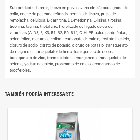
Sub-producto de arroz, huevo en polvo, avena sin cáscara, grasa de
pollo, aceite de pescado refinado, semilla de linaza, pulpa de
remolacha, celulosa, L-carnitina, DL-metionina, L-lisina, tirosina,
treonina, taurina, triptófano, hidrolizado de hígado de cerdo,
vitaminas (A, D3, E, K3, B1, B2, B6, B12, C, H, PP, ácido pantoténico,
ácido fólico, cloruro de colina), carbonato de calcio, fosfato bicálcio,
cloruro de sodio, citrato de potasio, cloruro de potasio, transquelato
de magnesio, transquelato de fierro, transquelato de cobre,
transquelato de zinc, transquelato de manganeso, transquelato de
selenio, yodato de calcio, propionato de calcio, concentrado de
tocoferoles.
TAMBIÉN PODRÍA INTERESARTE