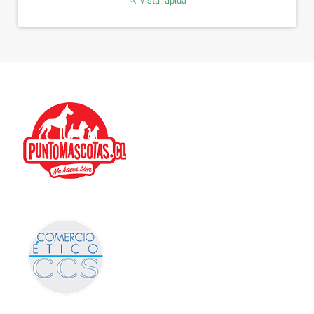
Vista rápida
