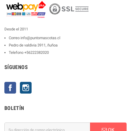
Desde el 2011
Correo
info@puntomascotas.cl
Pedro de valdivia 3911, ñuñoa
Telefono
+56222382020
SÍGUENOS
Facebook
Instagram
BOLETÍN
OK