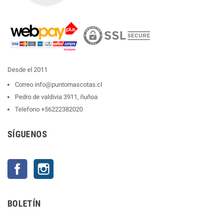
Desde el 2011
Correo
info@puntomascotas.cl
Pedro de valdivia 3911, ñuñoa
Telefono
+56222382020
SÍGUENOS
Facebook
Instagram
BOLETÍN