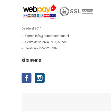
Desde el 2011
Correo
info@puntomascotas.cl
Pedro de valdivia 3911, ñuñoa
Telefono
+56222382020
SÍGUENOS
Facebook
Instagram