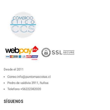
Desde el 2011
Correo
info@puntomascotas.cl
Pedro de valdivia 3911, ñuñoa
Telefono
+56222382020
SÍGUENOS