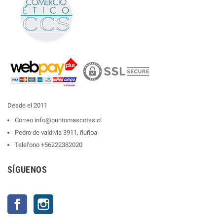
Desde el 2011
Correo
info@puntomascotas.cl
Pedro de valdivia 3911, ñuñoa
Telefono
+56222382020
SÍGUENOS
Facebook
Instagram