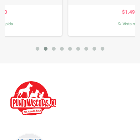
Precio
$1.490
Vista rápida
