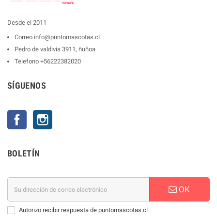
Desde el 2011
Correo
info@puntomascotas.cl
Pedro de valdivia 3911, ñuñoa
Telefono
+56222382020
SÍGUENOS
Facebook
Instagram
BOLETÍN
OK
Autorizo recibir respuesta de puntomascotas.cl