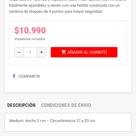
totalmente ajustables y vienen con una hebilla construida con un
sistema de bloqueo de 4 puntos para mayor seguridad.
$10.990
Impuestos incluidos
shopping_cart
remove
add
AÑADIR AL CARRITO
COMPARTIR
DESCRIPCIÓN
CONDICIONES DE ENVIO
Medium: Ancho 2 cm – Circunferencia 37 a 53 cm.