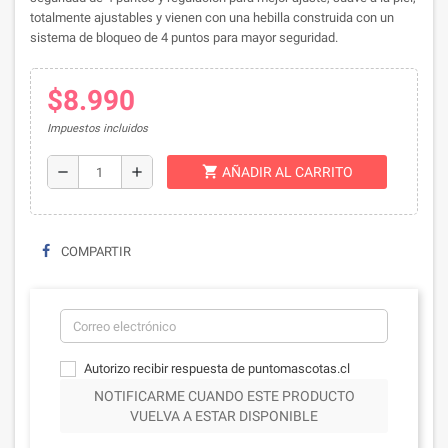
totalmente ajustables y vienen con una hebilla construida con un
sistema de bloqueo de 4 puntos para mayor seguridad.
$8.990
Impuestos incluidos
shopping_cart
remove
add
AÑADIR AL CARRITO
COMPARTIR
Autorizo recibir respuesta de puntomascotas.cl
NOTIFICARME CUANDO ESTE PRODUCTO
VUELVA A ESTAR DISPONIBLE