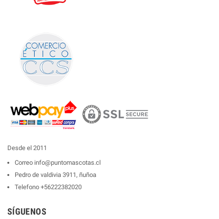
Desde el 2011
Correo
info@puntomascotas.cl
Pedro de valdivia 3911, ñuñoa
Telefono
+56222382020
SÍGUENOS