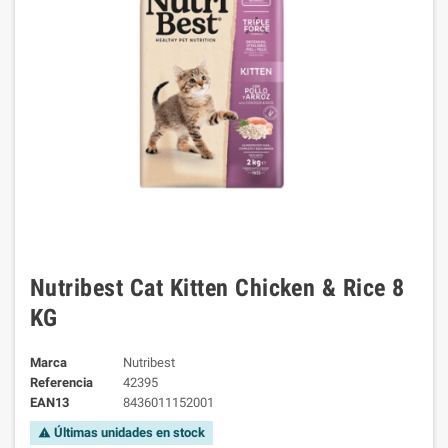
Nutribest Cat Kitten Chicken & Rice 8
KG
Marca
Nutribest
Referencia
42395
EAN13
8436011152001
Últimas unidades en stock
warning