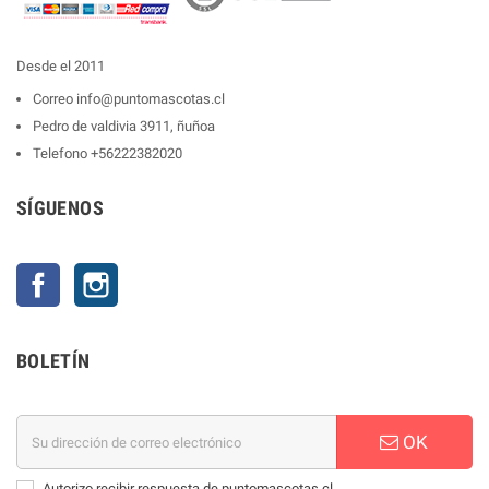
Desde el 2011
Correo
info@puntomascotas.cl
Pedro de valdivia 3911, ñuñoa
Telefono
+56222382020
SÍGUENOS
Facebook
Instagram
BOLETÍN
OK
Autorizo recibir respuesta de puntomascotas.cl