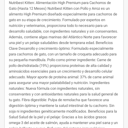
Nutribest Kitten: Alimentación High Premium para Cachorros de
Gato (Hasta 12 Meses) Nutribest Kitten con Pollo y Arroz es un
alimento High Premium diseñado especialmente para cachorros de
gato en su etapa de crecimiento. Formulado por expertos en
nutrición y veterinarios, proporciona todo lo necesario para un
desarrollo saludable, con ingredientes naturales y sin conservantes.
Además, contiene algas marinas del Atlántico Norte para favorecer
una piel y un pelaje saludables desde temprana edad. Beneficios
Clave Desarrollo y crecimiento óptimo: Formulado especialmente
para cachorros de gato, con un tamaño de croqueta adecuado para
su pequeña mandíbula. Pollo como primer ingrediente: Carne de
pollo deshidratada (19%) proporciona proteínas de alta calidad y
aminoácidos esenciales para un crecimiento y desarrollo celular
adecuado. Mayor aporte de proteína animal: 37% de carne animal
para asegurar una mayor palatabilidad y nutrición. Ingredientes
naturales: Nueva fórmula con ingredientes naturales, sin
conservantes y con antioxidantes naturales para la salud general de
tu gato. Fibra digestible: Pulpa de remolacha que favorece una
digestión óptima y mantiene la salud intestinal de tu cachorro. Sin
soja ni ingredientes genéticamente modificados. Beneficios para la
Salud Salud de la piel y el pelaje: Gracias a los ácidos grasos
omega-3 del aceite de salmón, ayuda a mantener una piel sana y un