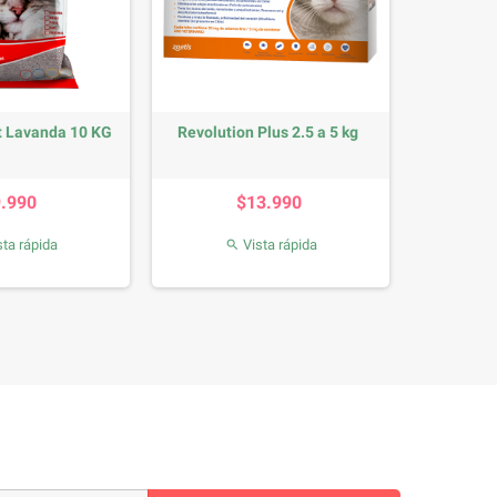
t Lavanda 10 KG
Revolution Plus 2.5 a 5 kg
Precio
Precio
9.990
$13.990
ta rápida
Vista rápida
