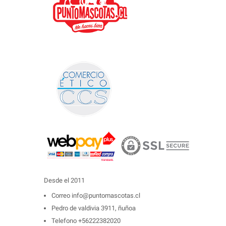
Desde el 2011
Correo
info@puntomascotas.cl
Pedro de valdivia 3911, ñuñoa
Telefono
+56222382020