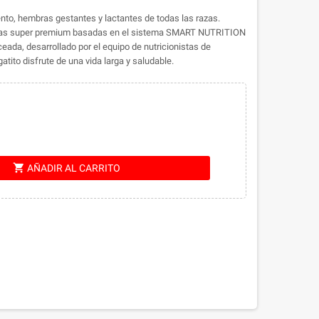
to, hembras gestantes y lactantes de todas las razas.
as super premium basadas en el sistema SMART NUTRITION
ada, desarrollado por el equipo de nutricionistas de
tito disfrute de una vida larga y saludable.
shopping_cart
AÑADIR AL CARRITO