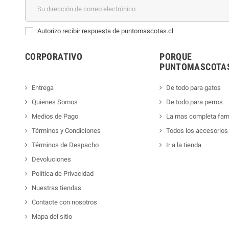
Autorizo recibir respuesta de puntomascotas.cl
CORPORATIVO
PORQUE
PUNTOMASCOTAS
Entrega
De todo para gatos
Quienes Somos
De todo para perros
Medios de Pago
La mas completa far
Términos y Condiciones
Todos los accesorios
Términos de Despacho
Ir a la tienda
Devoluciones
Política de Privacidad
Nuestras tiendas
Contacte con nosotros
Mapa del sitio