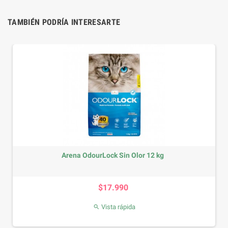
TAMBIÉN PODRÍA INTERESARTE
Arena OdourLock Sin Olor 12 kg
Precio
$17.990
Vista rápida
