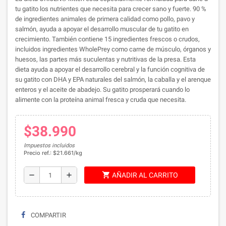
tu gatito los nutrientes que necesita para crecer sano y fuerte. 90 %
de ingredientes animales de primera calidad como pollo, pavo y
salmón, ayuda a apoyar el desarrollo muscular de tu gatito en
crecimiento. También contiene 15 ingredientes frescos o crudos,
incluidos ingredientes WholePrey como carne de músculo, órganos y
huesos, las partes más suculentas y nutritivas de la presa. Esta
dieta ayuda a apoyar el desarrollo cerebral y la función cognitiva de
su gatito con DHA y EPA naturales del salmón, la caballa y el arenque
enteros y el aceite de abadejo. Su gatito prosperará cuando lo
alimente con la proteína animal fresca y cruda que necesita.
$38.990
Impuestos incluidos
Precio ref.: $21.661/kg
shopping_cart
remove
add
AÑADIR AL CARRITO
COMPARTIR