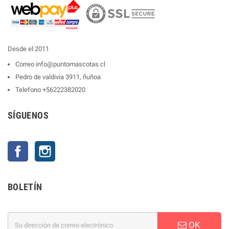
Desde el 2011
Correo
info@puntomascotas.cl
Pedro de valdivia 3911, ñuñoa
Telefono
+56222382020
SÍGUENOS
Facebook
Instagram
BOLETÍN
OK