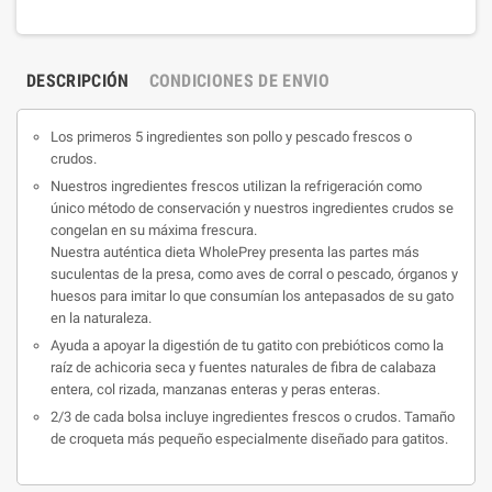
DESCRIPCIÓN
CONDICIONES DE ENVIO
Los primeros 5 ingredientes son pollo y pescado frescos o
crudos.
Nuestros ingredientes frescos utilizan la refrigeración como
único método de conservación y nuestros ingredientes crudos se
congelan en su máxima frescura.
Nuestra auténtica dieta WholePrey presenta las partes más
suculentas de la presa, como aves de corral o pescado, órganos y
huesos para imitar lo que consumían los antepasados ​​de su gato
en la naturaleza.
Ayuda a apoyar la digestión de tu gatito con prebióticos como la
raíz de achicoria seca y fuentes naturales de fibra de calabaza
entera, col rizada, manzanas enteras y peras enteras.
2/3 de cada bolsa incluye ingredientes frescos o crudos. Tamaño
de croqueta más pequeño especialmente diseñado para gatitos.