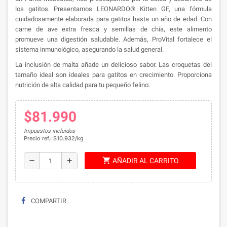
los gatitos. Presentamos LEONARDO® Kitten GF, una fórmula
cuidadosamente elaborada para gatitos hasta un año de edad. Con
carne de ave extra fresca y semillas de chía, este alimento
promueve una digestión saludable. Además, ProVital fortalece el
sistema inmunológico, asegurando la salud general.
La inclusión de malta añade un delicioso sabor. Las croquetas del
tamaño ideal son ideales para gatitos en crecimiento. Proporciona
nutrición de alta calidad para tu pequeño felino.
$81.990
Impuestos incluidos
Precio ref.: $10.932/kg
shopping_cart
remove
add
AÑADIR AL CARRITO
COMPARTIR