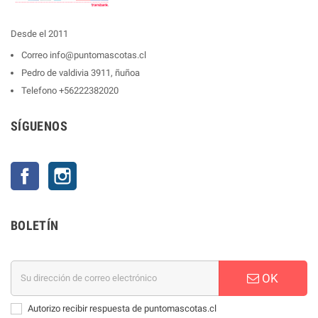
Desde el 2011
Correo
info@puntomascotas.cl
Pedro de valdivia 3911, ñuñoa
Telefono
+56222382020
SÍGUENOS
Facebook
Instagram
BOLETÍN
OK
Autorizo recibir respuesta de puntomascotas.cl