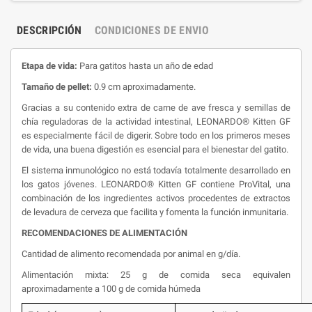
DESCRIPCIÓN
CONDICIONES DE ENVIO
Etapa de vida:
Para gatitos hasta un año de edad
Tamaño de pellet:
0.9 cm aproximadamente.
Gracias a su contenido extra de carne de ave fresca y semillas de
chía reguladoras de la actividad intestinal, LEONARDO® Kitten GF
es especialmente fácil de digerir. Sobre todo en los primeros meses
de vida, una buena digestión es esencial para el bienestar del gatito.
El sistema inmunológico no está todavía totalmente desarrollado en
los gatos jóvenes. LEONARDO® Kitten GF contiene ProVital, una
combinación de los ingredientes activos procedentes de extractos
de levadura de cerveza que facilita y fomenta la función inmunitaria.
RECOMENDACIONES DE ALIMENTACIÓN
Cantidad de alimento recomendada por animal en g/día.
Alimentación mixta: 25 g de comida seca equivalen
aproximadamente a 100 g de comida húmeda