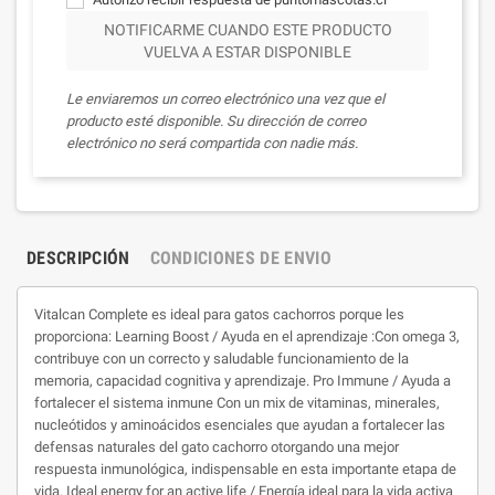
NOTIFICARME CUANDO ESTE PRODUCTO
VUELVA A ESTAR DISPONIBLE
Le enviaremos un correo electrónico una vez que el
producto esté disponible. Su dirección de correo
electrónico no será compartida con nadie más.
DESCRIPCIÓN
CONDICIONES DE ENVIO
Vitalcan Complete es ideal para gatos cachorros porque les
proporciona: Learning Boost / Ayuda en el aprendizaje :Con omega 3,
contribuye con un correcto y saludable funcionamiento de la
memoria, capacidad cognitiva y aprendizaje. Pro Immune / Ayuda a
fortalecer el sistema inmune Con un mix de vitaminas, minerales,
nucleótidos y aminoácidos esenciales que ayudan a fortalecer las
defensas naturales del gato cachorro otorgando una mejor
respuesta inmunológica, indispensable en esta importante etapa de
vida. Ideal energy for an active life / Energía ideal para la vida activa