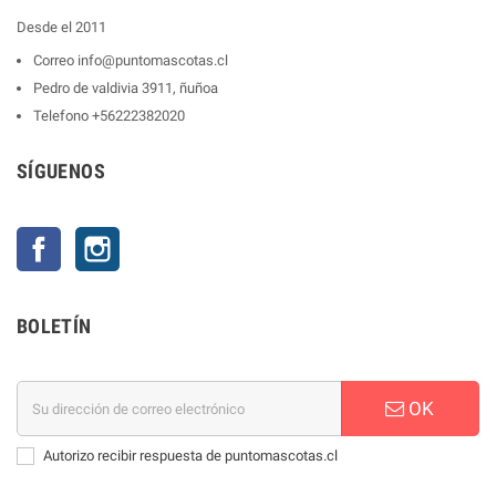
Desde el 2011
Correo
info@puntomascotas.cl
Pedro de valdivia 3911, ñuñoa
Telefono
+56222382020
SÍGUENOS
Facebook
Instagram
BOLETÍN
OK
Autorizo recibir respuesta de puntomascotas.cl