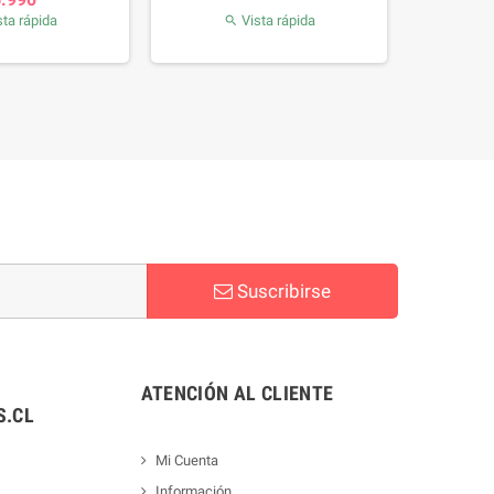
ta rápida
Vista rápida

Suscribirse
ATENCIÓN AL CLIENTE
.CL
Mi Cuenta
Información