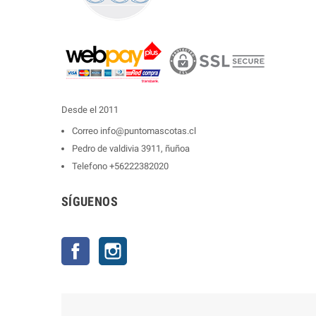
Desde el 2011
Correo
info@puntomascotas.cl
Pedro de valdivia 3911, ñuñoa
Telefono
+56222382020
SÍGUENOS
Facebook
Instagram