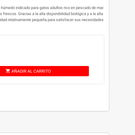
húmedo indicado para gatos adultos rico en pescado de mar.
frescos. Gracias a la alta disponibilidad biológica y a la alta
tidad relativamente pequeña para satisfacer sus necesidades
shopping_cart
AÑADIR AL CARRITO