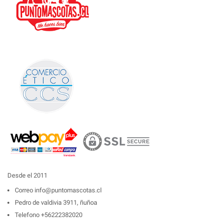
Desde el 2011
Correo
info@puntomascotas.cl
Pedro de valdivia 3911, ñuñoa
Telefono
+56222382020