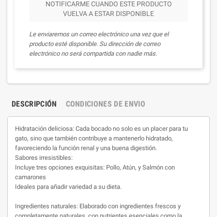
NOTIFICARME CUANDO ESTE PRODUCTO
VUELVA A ESTAR DISPONIBLE
Le enviaremos un correo electrónico una vez que el
producto esté disponible. Su dirección de correo
electrónico no será compartida con nadie más.
DESCRIPCIÓN
CONDICIONES DE ENVIO
Hidratación deliciosa: Cada bocado no solo es un placer para tu
gato, sino que también contribuye a mantenerlo hidratado,
favoreciendo la función renal y una buena digestión.
Sabores irresistibles:
Incluye tres opciones exquisitas: Pollo, Atún, y Salmón con
camarones
Ideales para añadir variedad a su dieta.
Ingredientes naturales: Elaborado con ingredientes frescos y
completamente naturales, con nutrientes esenciales como la