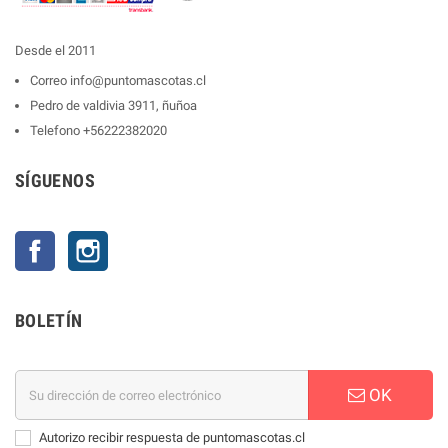
Desde el 2011
Correo
info@puntomascotas.cl
Pedro de valdivia 3911, ñuñoa
Telefono
+56222382020
SÍGUENOS
Facebook
Instagram
BOLETÍN
OK
Autorizo recibir respuesta de puntomascotas.cl