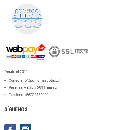
Desde el 2011
Correo
info@puntomascotas.cl
Pedro de valdivia 3911, ñuñoa
Telefono
+56222382020
SÍGUENOS
Facebook
Instagram