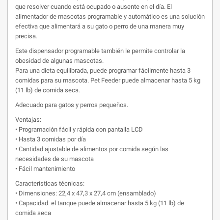
que resolver cuando está ocupado o ausente en el día.
El
alimentador de mascotas programable y automático es una solución
efectiva que alimentará a su gato o perro de una manera muy
precisa.
Este dispensador programable también le permite controlar la
obesidad de algunas mascotas.
Para una dieta equilibrada, puede programar fácilmente hasta 3
comidas para su mascota.
Pet Feeder puede almacenar hasta 5 kg
(11 lb) de comida seca.
Adecuado para gatos y perros pequeños.
Ventajas:
• Programación fácil y rápida con pantalla LCD
• Hasta 3 comidas por día
• Cantidad ajustable de alimentos por comida según las
necesidades de su mascota
• Fácil mantenimiento
Características técnicas:
• Dimensiones: 22,4 x 47,3 x 27,4 cm (ensamblado)
• Capacidad: el tanque puede almacenar hasta 5 kg (11 lb) de
comida seca