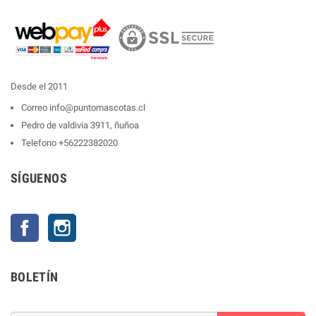
Desde el 2011
Correo
info@puntomascotas.cl
Pedro de valdivia 3911, ñuñoa
Telefono
+56222382020
SÍGUENOS
Facebook
Instagram
BOLETÍN