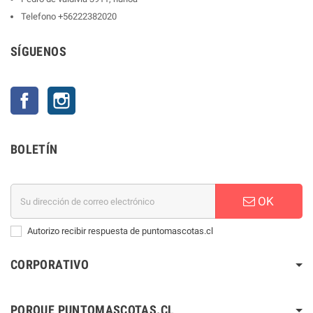
Telefono
+56222382020
SÍGUENOS
Facebook
Instagram
BOLETÍN
OK
Autorizo recibir respuesta de puntomascotas.cl
CORPORATIVO
PORQUE PUNTOMASCOTAS.CL