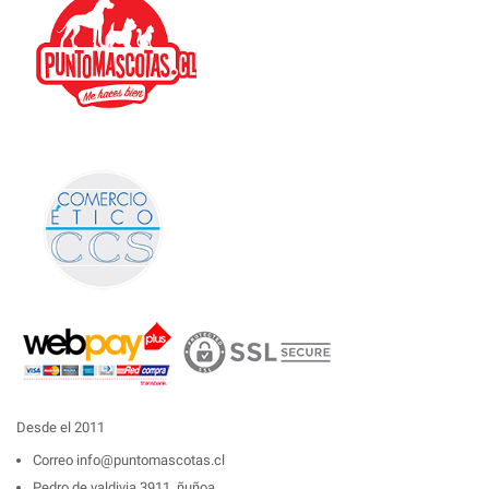
Desde el 2011
Correo
info@puntomascotas.cl
Pedro de valdivia 3911, ñuñoa