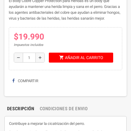
El Body Cobre Copper Protection para Heridas es un body que
ayudarán a mantener una herida limpia y sana en el perro. Gracias a
los agentes antibacteriales del cobre que ayudan a eliminar hongos,
virus y bacterias de las heridas, las heridas sanarán mejor.
$19.990
Impuestos incluidos
shopping_cart
remove
add
AÑADIR AL CARRITO
COMPARTIR
DESCRIPCIÓN
CONDICIONES DE ENVIO
Contribuye a mejorar la cicatrización del perro.