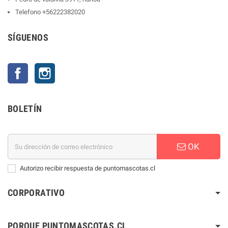
Telefono
+56222382020
SÍGUENOS
Facebook
Instagram
BOLETÍN
OK
Autorizo recibir respuesta de puntomascotas.cl
CORPORATIVO
PORQUE PUNTOMASCOTAS.CL