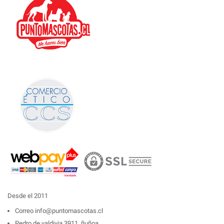
Desde el 2011
Correo
info@puntomascotas.cl
Pedro de valdivia 3911, ñuñoa