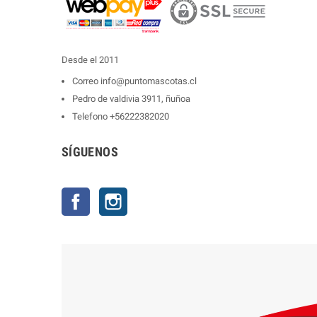
Desde el 2011
Correo
info@puntomascotas.cl
Pedro de valdivia 3911, ñuñoa
Telefono
+56222382020
SÍGUENOS
Facebook
Instagram