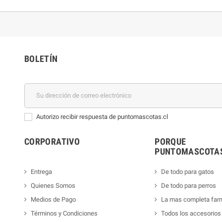
BOLETÍN
Autorizo recibir respuesta de puntomascotas.cl
CORPORATIVO
PORQUE
PUNTOMASCOTAS
Entrega
De todo para gatos
Quienes Somos
De todo para perros
Medios de Pago
La mas completa far
Términos y Condiciones
Todos los accesorios