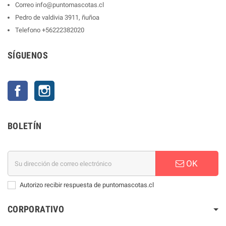
Correo
info@puntomascotas.cl
Pedro de valdivia 3911, ñuñoa
Telefono
+56222382020
SÍGUENOS
Facebook
Instagram
BOLETÍN
OK
Autorizo recibir respuesta de puntomascotas.cl
CORPORATIVO