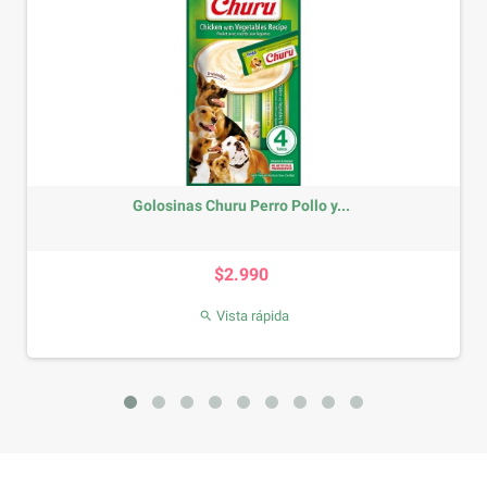
Golosinas Churu Perro Pollo y...
Precio
$2.990
Vista rápida
