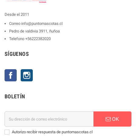
Desde el 2011
Correo
info@puntomascotas.cl
Pedro de valdivia 3911, ñuñoa
Telefono
+56222382020
SÍGUENOS
Facebook
Instagram
BOLETÍN
OK
Autorizo recibir respuesta de puntomascotas.cl