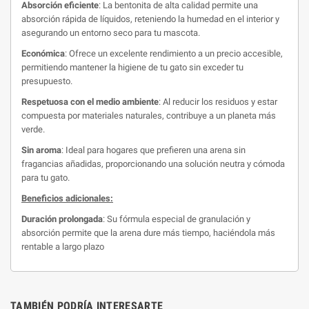
Absorción eficiente
: La bentonita de alta calidad permite una
absorción rápida de líquidos, reteniendo la humedad en el interior y
asegurando un entorno seco para tu mascota.
Económica
: Ofrece un excelente rendimiento a un precio accesible,
permitiendo mantener la higiene de tu gato sin exceder tu
presupuesto.
Respetuosa con el medio ambiente
: Al reducir los residuos y estar
compuesta por materiales naturales, contribuye a un planeta más
verde.
Sin aroma
: Ideal para hogares que prefieren una arena sin
fragancias añadidas, proporcionando una solución neutra y cómoda
para tu gato.
Beneficios adicionales:
Duración prolongada
: Su fórmula especial de granulación y
absorción permite que la arena dure más tiempo, haciéndola más
rentable a largo plazo
TAMBIÉN PODRÍA INTERESARTE