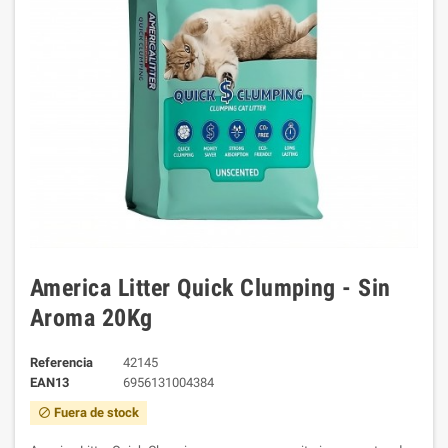
America Litter Quick Clumping - Sin
Aroma 20Kg
Referencia
42145
EAN13
6956131004384
Fuera de stock
block