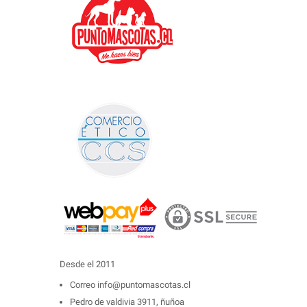
Desde el 2011
Correo
info@puntomascotas.cl
Pedro de valdivia 3911, ñuñoa