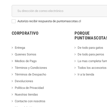
Autorizo recibir respuesta de puntomascotas.cl
CORPORATIVO
PORQUE
PUNTOMASCOTAS
Entrega
De todo para gatos
Quienes Somos
De todo para perros
Medios de Pago
La mas completa far
Términos y Condiciones
Todos los accesorios
Términos de Despacho
Ir a la tienda
Devoluciones
Política de Privacidad
Nuestras tiendas
Contacte con nosotros