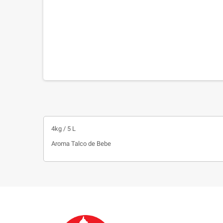
4kg / 5 L
Aroma Talco de Bebe