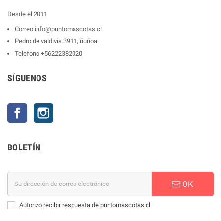
Desde el 2011
Correo
info@puntomascotas.cl
Pedro de valdivia 3911, ñuñoa
Telefono
+56222382020
SÍGUENOS
Facebook
Instagram
BOLETÍN
OK
Autorizo recibir respuesta de puntomascotas.cl