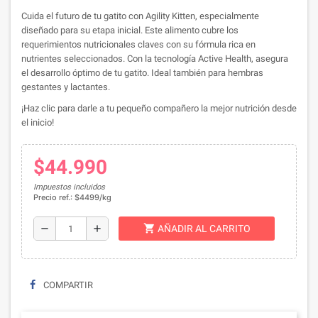
Cuida el futuro de tu gatito con Agility Kitten, especialmente
diseñado para su etapa inicial. Este alimento cubre los
requerimientos nutricionales claves con su fórmula rica en
nutrientes seleccionados. Con la tecnología Active Health, asegura
el desarrollo óptimo de tu gatito. Ideal también para hembras
gestantes y lactantes.
¡Haz clic para darle a tu pequeño compañero la mejor nutrición desde
el inicio!
$44.990
Impuestos incluidos
Precio ref.: $4499/kg
shopping_cart
remove
add
AÑADIR AL CARRITO
COMPARTIR