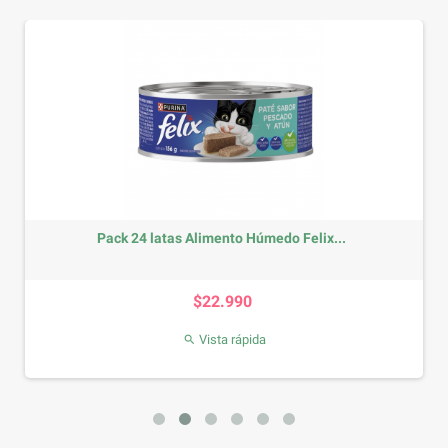
Pack 24 latas Alimento Húmedo Felix...
Precio
$22.990
Vista rápida
