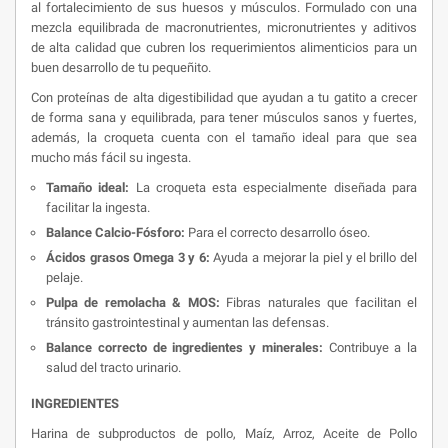
al fortalecimiento de sus huesos y músculos. Formulado con una
mezcla equilibrada de macronutrientes, micronutrientes y aditivos
de alta calidad que cubren los requerimientos alimenticios para un
buen desarrollo de tu pequeñito.
Con proteínas de alta digestibilidad que ayudan a tu gatito a crecer
de forma sana y equilibrada, para tener músculos sanos y fuertes,
además, la croqueta cuenta con el tamaño ideal para que sea
mucho más fácil su ingesta.
Tamaño ideal:
La croqueta esta especialmente diseñada para
facilitar la ingesta.
Balance Calcio-Fósforo:
Para el correcto desarrollo óseo.
Ácidos grasos Omega 3 y 6:
Ayuda a mejorar la piel y el brillo del
pelaje.
Pulpa de remolacha & MOS:
Fibras naturales que facilitan el
tránsito gastrointestinal y aumentan las defensas.
Balance correcto de ingredientes y minerales:
Contribuye a la
salud del tracto urinario.
INGREDIENTES
Harina de subproductos de pollo, Maíz, Arroz, Aceite de Pollo