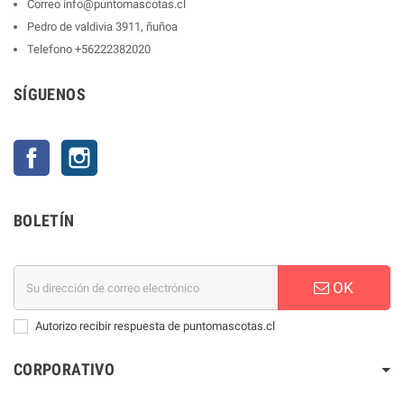
Correo
info@puntomascotas.cl
Pedro de valdivia 3911, ñuñoa
Telefono
+56222382020
SÍGUENOS
Facebook
Instagram
BOLETÍN
OK
Autorizo recibir respuesta de puntomascotas.cl
CORPORATIVO